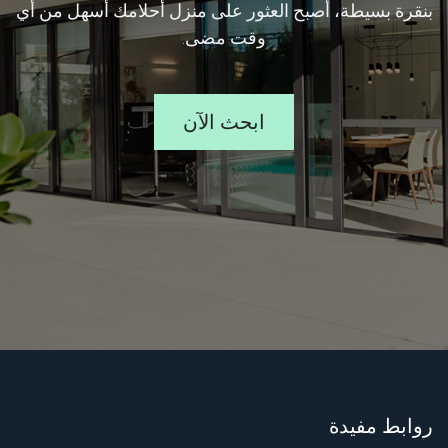
بنقرة بسيطة، أصبح العثور على منزل أحلامك أسهل من أي
وقت مضى.
ابحث الآن
روابط مفيدة