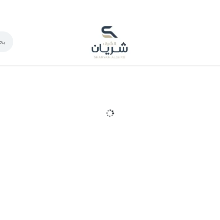
لدخول